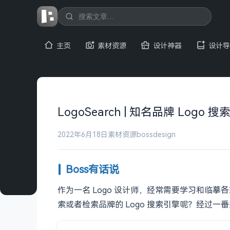
主页
素材资源
设计神器
设计导
LogoSearch | 知名品牌 Logo 
2022年6月18日
素材资源
bossdesign
Boss有话说
作为一名 Logo 设计师，经常需要学习和临
索或者检索品牌的 Logo 搜索引擎呢？经过一