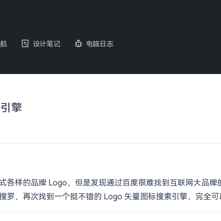
航
设计笔记
电脑日志
搜索引擎
摹各式各样的品牌 Logo，但是发现通过百度很难找到互联网大
番搜罗，再次找到一个挺不错的 Logo 矢量图标搜索引擎，完全