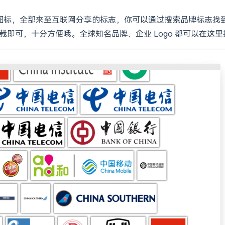
的 Logo 图标，全部来至互联网分享的标志，你可以通过搜索品牌标志
索下载即可，十分方便哦。全球知名品牌、企业 Logo 都可以在