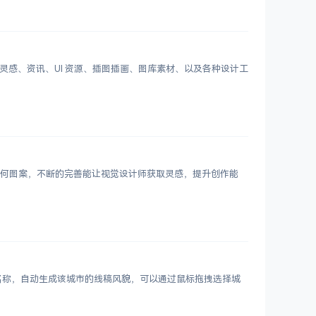
划分设计灵感、资讯、UI 资源、插图插画、图库素材、以及各种设计工
 个几何图案，不断的完善能让视觉设计师获取灵感，提升创作能
市名称，自动生成该城市的线稿风貌，可以通过鼠标拖拽选择城