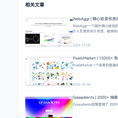
相关文章
WebAggr | 精心收录
WebAggr一个国外精心
计人员激发设计灵感，能够快
2024-12-05
PixelsMarket | 15
PixelsMarket一个免费
2024-10-06
Graaadients | 2000
Graaadients收集整理了