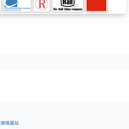
 资源维基站