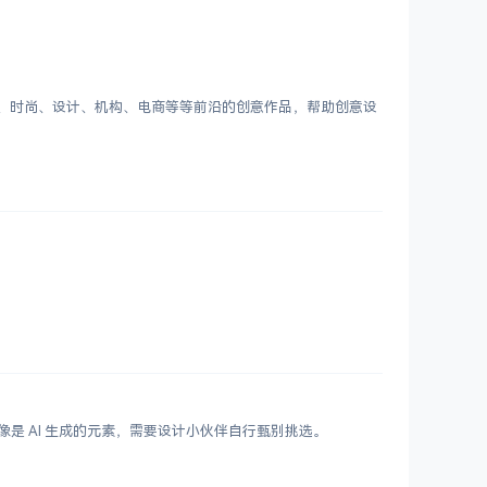
客、时尚、设计、机构、电商等等前沿的创意作品，帮助创意设
鲜艳，更像是 AI 生成的元素，需要设计小伙伴自行甄别挑选。