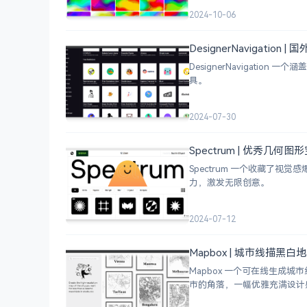
2024-10-06
DesignerNavigation
DesignerNavigat
具。
2024-07-30
Spectrum | 优秀几何
Spectrum 一个收藏了
力，激发无限创意。
2024-07-12
Mapbox | 城市线描黑
Mapbox 一个可在线生
市的角落，一幅优雅充满设计