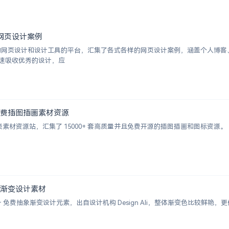
优秀网页设计案例
挑选的网页设计和设计工具的平台，汇集了各式各样的网页设计案例，涵盖个人博
速吸收优秀的设计，应
000+ 免费插图插画素材资源
的插画类素材资源站，汇集了 15000+ 套高质量并且免费开源的插图插画和图标资源。
+ 抽象渐变设计素材
 2000+ 免费抽象渐变设计元素，出自设计机构 Design Ali，整体渐变色比较