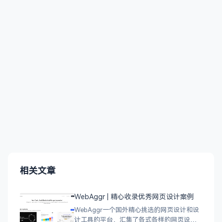
相关文章
WebAggr | 精心收录优秀网页设计案例
WebAggr一个国外精心挑选的网页设计和设
计工具的平台，汇集了各式各样的网页设计