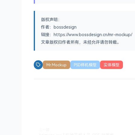
版权声明：
作者：bossdesign
链接：https://www.bossdesign.cn/mr-mockup/
文章版权归作者所有，未经允许请勿转载。
Mr.Mockup
PSD样机模型
实体模型
上一篇