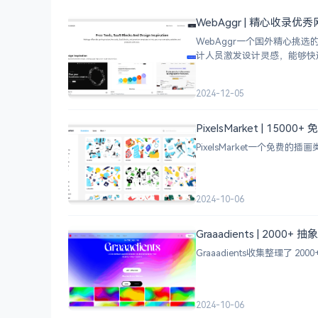
WebAggr | 精心收录
WebAggr一个国外精心
计人员激发设计灵感，能够快
2024-12-05
PixelsMarket | 15
PixelsMarket一个免费
2024-10-06
Graaadients | 2000
Graaadients收集整理了
2024-10-06