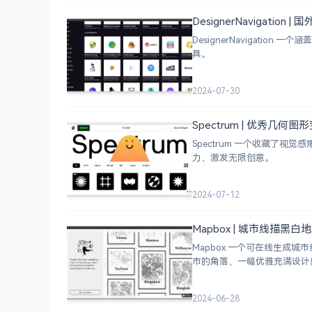
DesignerNavigation
DesignerNavigat
具。
2024-07-30
Spectrum | 优秀几何
Spectrum 一个收藏了
力，激发无限创意。
2024-07-12
Mapbox | 城市线描黑
Mapbox 一个可在线生
市的角落，一幅优雅充满设计
2024-06-28