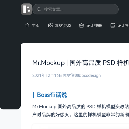
主页
素材资源
设计神器
设计导
Mr.Mockup | 国外高品质 PSD
2021年12月16日
素材资源
bossdesign
Boss有话说
Mr.Mockup 国外高品质的 PSD 样机
户对品牌的好感度。这里的样机模型非常的新潮