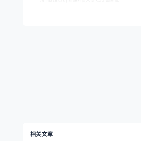
Animate.css | 前端开发人员 CSS 动画库
相关文章