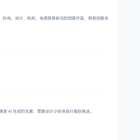
客、时尚、设计、机构、电商等等前沿的创意作品，帮助创意设
鲜艳，更像是 AI 生成的元素，需要设计小伙伴自行甄别挑选。