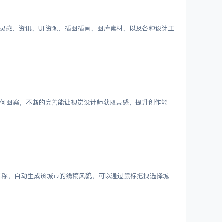
划分设计灵感、资讯、UI 资源、插图插画、图库素材、以及各种设计工
 个几何图案，不断的完善能让视觉设计师获取灵感，提升创作能
市名称，自动生成该城市的线稿风貌，可以通过鼠标拖拽选择城