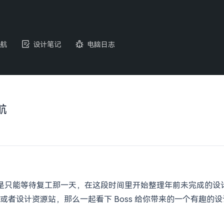
航
设计笔记
电脑日志
航
 也是只能等待复工那一天，在这段时间里开始整理年前未完成的
者设计资源站，那么一起看下 Boss 给你带来的一个有趣的