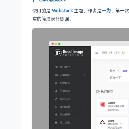
使用的是
Webstack
主题，作者是
一为
，
第一
常的简洁设计感强。