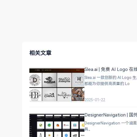
相关文章
Slea.ai | 免费 AI Logo
Slea.ai 一款创新的 A
都能为你提供高质量的 Lo
2025-01-22
DesignerNavigation
DesignerNavigat
具。