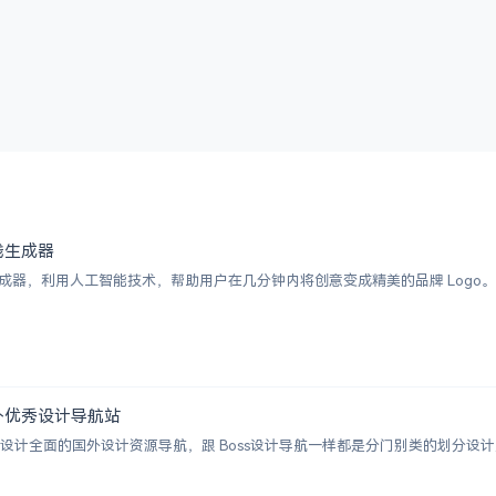
 在线生成器
I Logo 生成器，利用人工智能技术，帮助用户在几分钟内将创意变成精美的品牌 
 | 国外优秀设计导航站
ion 一个涵盖设计全面的国外设计资源导航，跟 Boss设计导航一样都是分门别类的