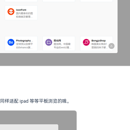
适配 ipad 等等平板浏览的哦。