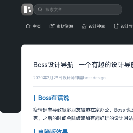
主页
素材资源
设计神器
设计导
Boss设计导航 | 一个有趣的设计导
2020年2月29日
设计师神器
bossdesign
Boss有话说
疫情肆虐导致很多朋友被迫在家办公，Boss
家，之后的时间会陆续添加有趣好玩的设计网站或
电脑版效果