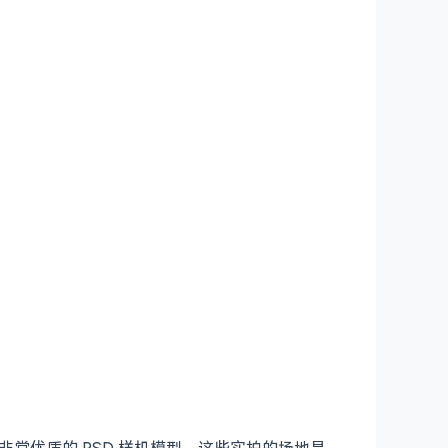
等等非常优质的 PSD 样机模型，这些实拍的场地是