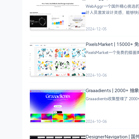
WebAggr一个国外精心
计人员激发设计灵感，能够快
2024-12-05
PixelsMarket | 15
PixelsMarket一个免费
2024-10-06
Graaadients | 2000
Graaadients收集整理了
2024-10-06
DesignerNavigation