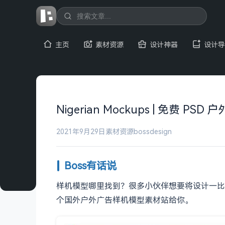
主页
素材资源
设计神器
设计导
Nigerian Mockups | 免费 PS
2021年9月29日
素材资源
bossdesign
Boss有话说
样机模型哪里找到？很多小伙伴想要将设计一比
个国外户外广告样机模型素材站给你。