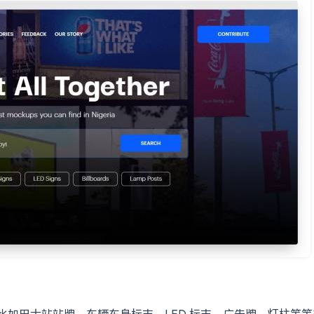
机模型站，比如巴士站站牌、车辆车身标志、LED 标志、广告牌、灯柱