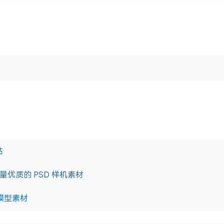
站
海量优质的 PSD 样机素材
样机模型素材