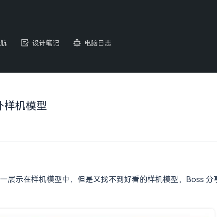
航
设计笔记
电脑日志
D 户外样机模型
一展示在样机模型中，但是又找不到好看的样机模型，Boss 