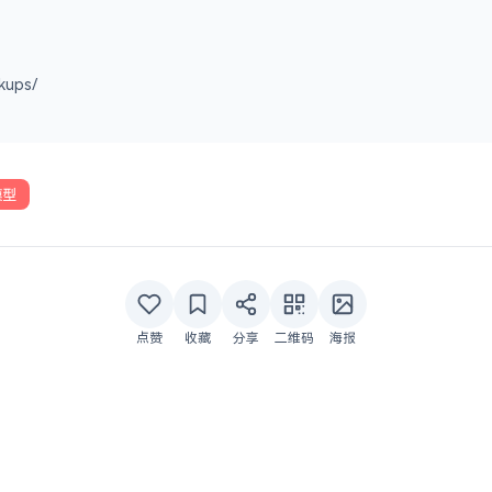
kups/
模型
点赞
收藏
分享
二维码
海报