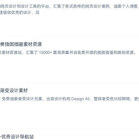
挑选的网页设计和设计工具的平台，汇集了各式各样的网页设计案例，涵盖个人博
速吸收优秀的设计，应
000+ 免费插图插画素材资源
的插画类素材资源站，汇集了 15000+ 套高质量并且免费开源的插图插画和图标资源。
+ 抽象渐变设计素材
 2000+ 免费抽象渐变设计元素，出自设计机构 Design Ali，整体渐变色比较
 | 国外优秀设计导航站