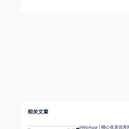
相关文章
WebAggr | 精心收录