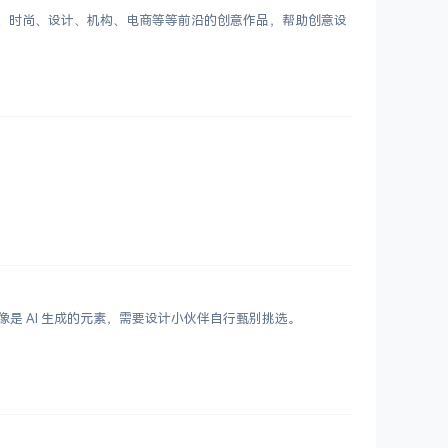
客、时尚、设计、机构、电商等等前沿的创意作品，帮助创意设
鲜艳，更像是 AI 生成的元素，需要设计小伙伴自行甄别挑选。