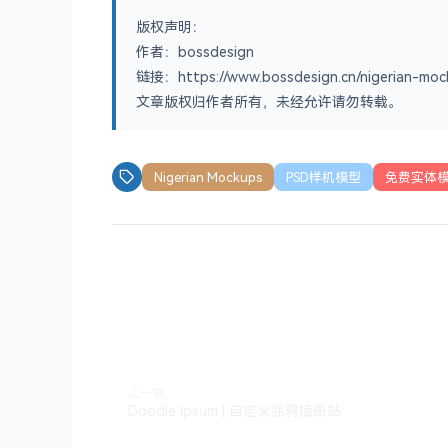
版权声明：
作者：bossdesign
链接：https://www.bossdesign.cn/nigerian-moc
文章版权归作者所有，未经允许请勿转载。
Nigerian Mockups
PSD样机模型
免费实体
上一篇
Doodle Ipsum | 自定义涂鸦插图站