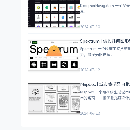
DesignerNavigat
具。
2024-07-30
Spectrum | 优秀几何
Spectrum 一个收藏了
力，激发无限创意。
2024-07-12
Mapbox | 城市线描黑
Mapbox 一个可在线生
市的角落，一幅优雅充满设计
2024-06-28