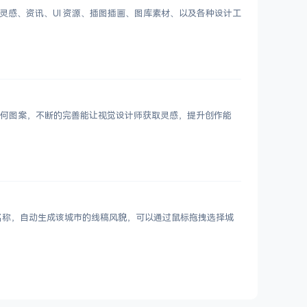
划分设计灵感、资讯、UI 资源、插图插画、图库素材、以及各种设计工
 个几何图案，不断的完善能让视觉设计师获取灵感，提升创作能
市名称，自动生成该城市的线稿风貌，可以通过鼠标拖拽选择城