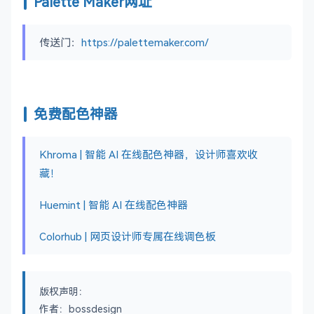
Palette Maker网址
传送门：
https://palettemaker.com/
免费配色神器
Khroma | 智能 AI 在线配色神器，设计师喜欢收
藏！
Huemint | 智能 AI 在线配色神器
Colorhub | 网页设计师专属在线调色板
版权声明：
作者：bossdesign