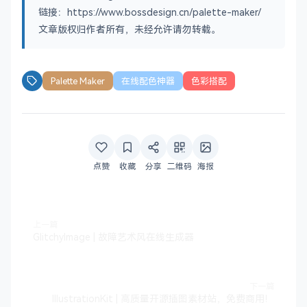
链接：https://www.bossdesign.cn/palette-maker/
文章版权归作者所有，未经允许请勿转载。
Palette Maker
在线配色神器
色彩搭配
点赞
收藏
分享
二维码
海报
上一篇
GlitchyImage | 故障艺术风在线生成器
下一篇
IllustrationKit | 高质量开源插图素材站，免费商用！