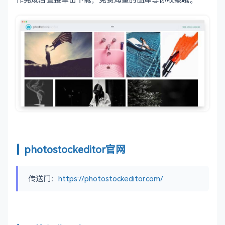
photostockeditor官网
传送门：
https://photostockeditor.com/