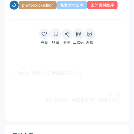
photostockeditor
免费素材图库
国外素材图库
点赞
收藏
分享
二维码
海报
上一篇
LRicons | 免费 SVG 箭头图标素材站
下一篇
PPT BIZCAM | 韩国免费 PPT 模板素材站