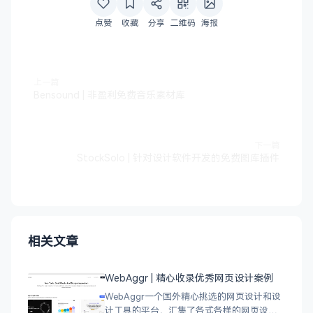
点赞
收藏
分享
二维码
海报
上一篇
Bensound | 非盈利免费音乐素材库
下一篇
StockSolo | 针对设计软件开发的免费图库插件
相关文章
WebAggr | 精心收录优秀网页设计案例
WebAggr一个国外精心挑选的网页设计和设
计工具的平台，汇集了各式各样的网页设计