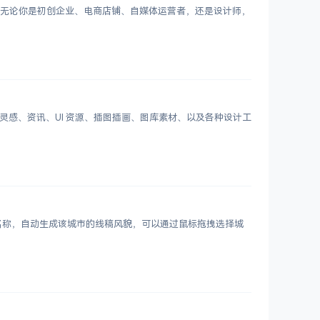
Logo。无论你是初创企业、电商店铺、自媒体运营者，还是设计师，
划分设计灵感、资讯、UI 资源、插图插画、图库素材、以及各种设计工
市名称，自动生成该城市的线稿风貌，可以通过鼠标拖拽选择城