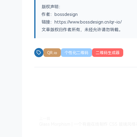
版权声明：
作者：bossdesign
链接：https://www.bossdesign.cn/qr-io/
文章版权归作者所有，未经允许请勿转载。
QR.io
个性化二维码
二维码生成器
上一篇
Glass Morphism | 一个有趣在线制作 CSS 玻璃风