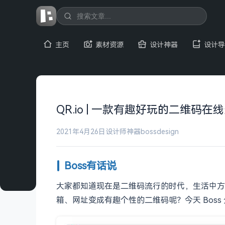
主页
素材资源
设计神器
设计导
QR.io | 一款有趣好玩的二维码在
2021年4月26日
设计师神器
bossdesign
Boss有话说
大家都知道现在是二维码流行的时代，生活中方
箱、网址变成有趣个性的二维码呢？今天 Bos