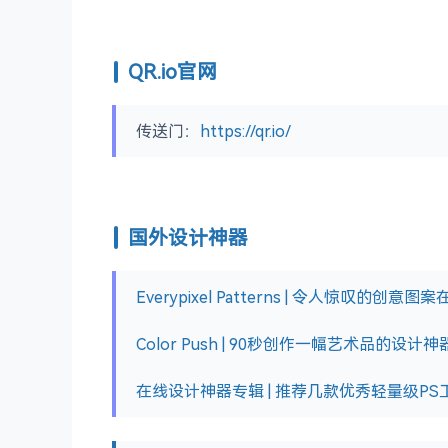
QR.io官网
传送门：
https://qr.io/
国外设计神器
Everypixel Patterns | 令人惊叹的创意
Color Push | 90秒创作一幅艺术品的设计神
在线设计神器专辑 | 推荐几款优秀轻量级PS