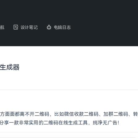
航
设计笔记
电脑日志
线生成器
方面面都离不开二维码，比如微信收款二维码、加群二维码、转载二
s 分享一款非常实用的二维码在线生成工具，纯净无广告！