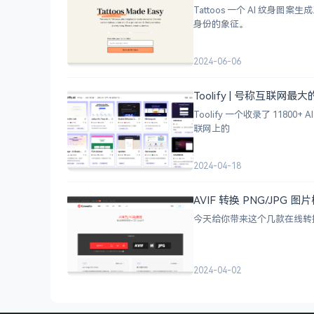
Tattoos 一个 AI 
身份的象征。
2024-06-06
Toolify | 号称互联网最
Toolify 一个收录了 118
联网上的
2024-04-18
AVIF 转换 PNG/JP
今天给你带来这个几款在线转换工
2024-04-02