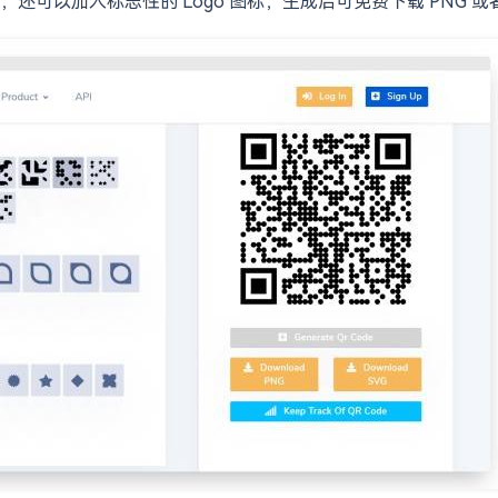
可以加入标志性的 Logo 图标，生成后可免费下载 PNG 或