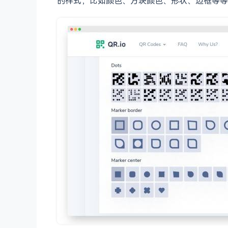
的样式，比如颜色、方块颜色、形状、边框等等，还