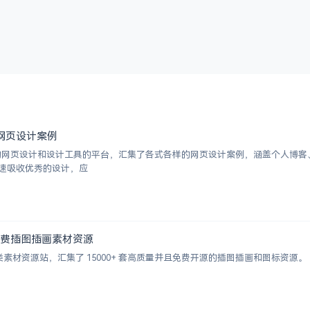
优秀网页设计案例
挑选的网页设计和设计工具的平台，汇集了各式各样的网页设计案例，涵盖个人博
速吸收优秀的设计，应
000+ 免费插图插画素材资源
的插画类素材资源站，汇集了 15000+ 套高质量并且免费开源的插图插画和图标资源。