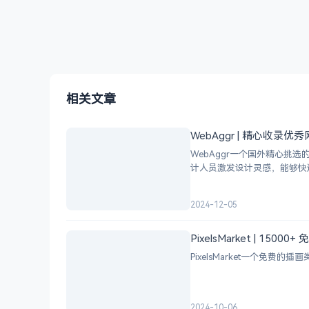
相关文章
WebAggr | 精心收录
WebAggr一个国外精心
计人员激发设计灵感，能够快
2024-12-05
PixelsMarket | 15
PixelsMarket一个免费
2024-10-06