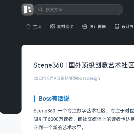
主页
素材资源
设计神器
设计导
Scene360 | 国外顶级创意艺术社
2020年8月9日
素材资源
bossdesign
Boss有话说
Scene360 一个专注数字艺术社区，专注于
吸引了6000万读者，而社交媒体上的读者也达
升到一个新的艺术水平。