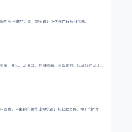
鲜艳，更像是 AI 生成的元素，需要设计小伙伴自行甄别挑选。
划分设计灵感、资讯、UI 资源、插图插画、图库素材、以及各种设计工
 个几何图案，不断的完善能让视觉设计师获取灵感，提升创作能