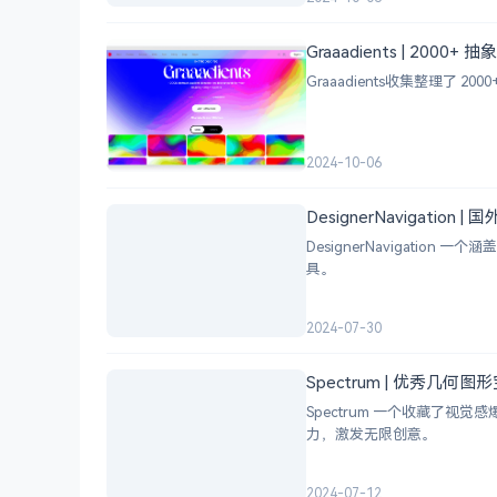
Graaadients | 2000
Graaadients收集整理了
2024-10-06
DesignerNavigation
DesignerNavigat
具。
2024-07-30
Spectrum | 优秀几何
Spectrum 一个收藏了
力，激发无限创意。
2024-07-12