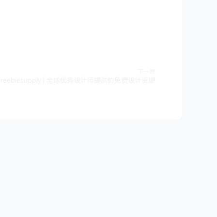
下一篇
Freebiesupply | 全球优秀设计师提供的免费设计资源