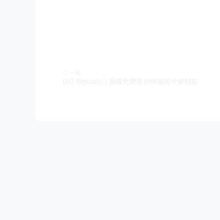
上一篇
ISO Republic | 海量免费高分辨率图片素材库