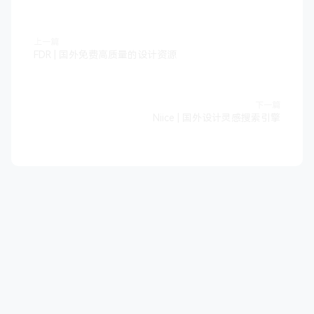
上一篇
FDR | 国外免费高质量的设计资源
下一篇
Niice | 国外设计灵感搜索引擎