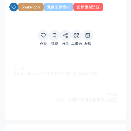
Share Icon
免费图标素材
图标素材资源
点赞
收藏
分享
二维码
海报
上一篇
Adobe Fonts | 尽情使用 20000 多种漂亮字体
下一篇
Pika | 免费开源可视化界面生成器