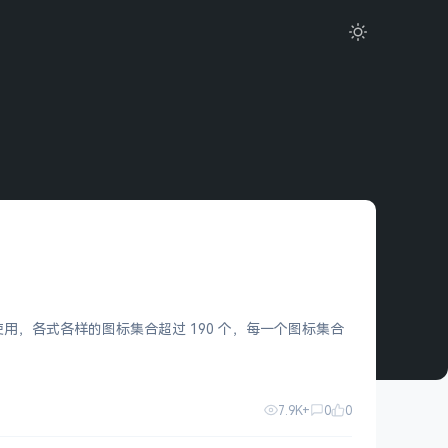
下载使用，各式各样的图标集合超过 190 个，每一个图标集合
7.9K+
0
0