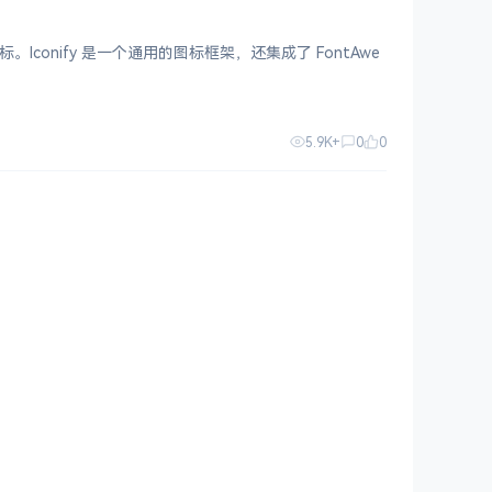
标。Iconify 是一个通用的图标框架，还集成了 FontAwe
5.9K+
0
0