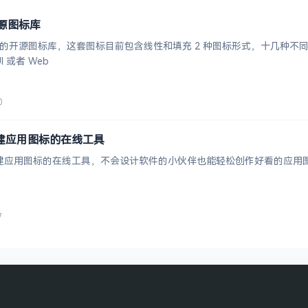
风开源图标库
简风格的开源图标库，这套图标目前包含线性和填充 2 种图标形式，十几种不同的
 或者 Web
0
轻松创建应用图标的在线工具
一个轻松创建应用图标的在线工具，不会设计软件的小伙伴也能轻松创作好看的
7