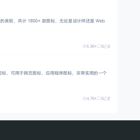
类别，共计 1800+ 款图标，无论是设计师还是 Web
5.3K+
0
0
应用图标，可用于网页图标、应用程序图标，非常实用的一个
4.7K+
0
0