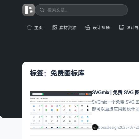
主页
素材资源
设计神器
设计导
标签：免费图标库
SVGmix | 免费 S
SVGmix一个免费 SV
都可以直接应用到设计项目
bossdesign
2023-07-2