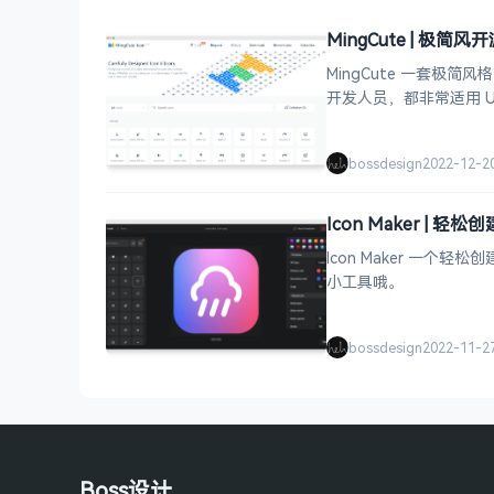
MingCute | 极简
MingCute 一套极
开发人员，都非常适用 UI
bossdesign
2022-12-2
Icon Maker | 
Icon Maker 
小工具哦。
bossdesign
2022-11-2
Boss设计