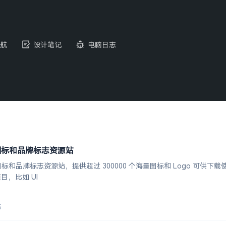
航
设计笔记
电脑日志
VG 图标和品牌标志资源站
G 图标和品牌标志资源站，提供超过 300000 个海量图标和 Logo 可供
，比如 UI
5