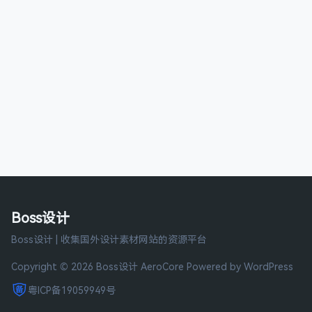
Boss设计
Boss设计 | 收集国外设计素材网站的资源平台
Copyright © 2026 Boss设计
AeroCore
Powered by WordPress
粤ICP备19059949号