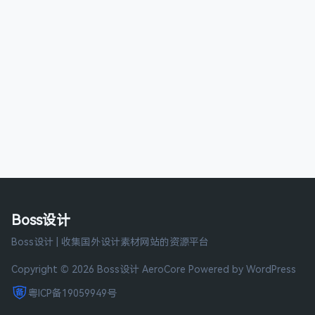
Boss设计
Boss设计 | 收集国外设计素材网站的资源平台
Copyright © 2026 Boss设计
AeroCore
Powered by WordPress
粤ICP备19059949号