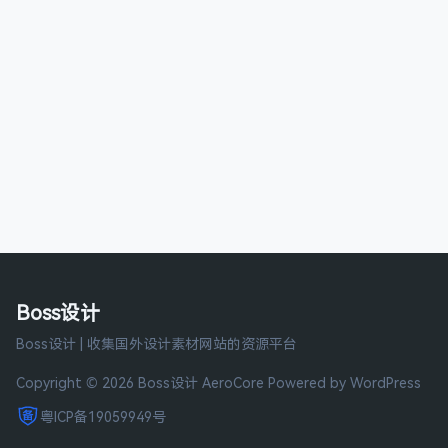
Boss设计
Boss设计 | 收集国外设计素材网站的资源平台
Copyright © 2026 Boss设计
AeroCore
Powered by WordPress
粤ICP备19059949号