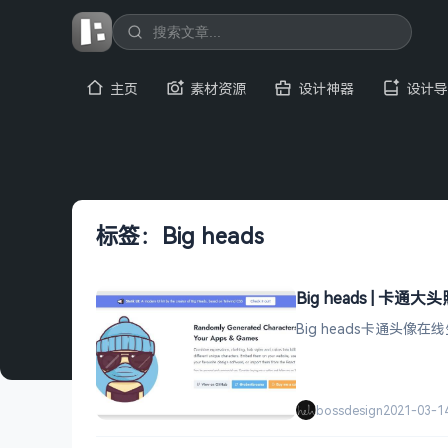
主页
素材资源
设计神器
设计导
标签：Big heads
Big heads | 卡
Big heads卡通头
bossdesign
2021-03-1