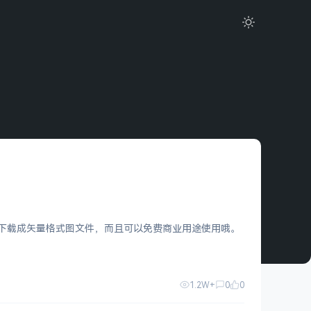
是可以下载成矢量格式图文件，而且可以免费商业用途使用哦。
1.2W+
0
0