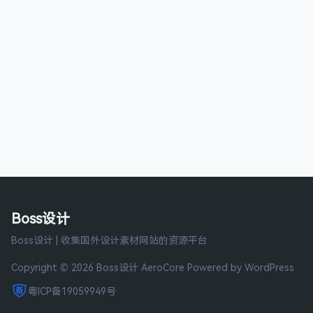
Boss设计
Boss设计 | 收集国外设计素材网站的资源平台
Copyright © 2026 Boss设计
AeroCore
Powered by WordPress
粤ICP备19059949号