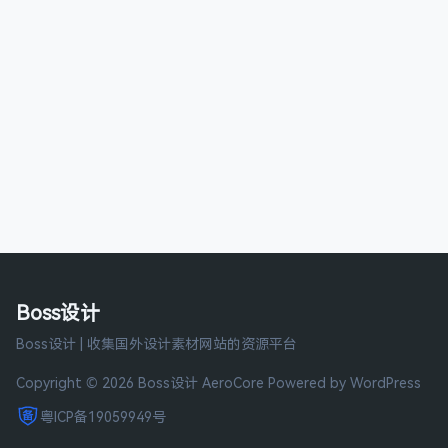
Boss设计
Boss设计 | 收集国外设计素材网站的资源平台
Copyright © 2026 Boss设计
AeroCore
Powered by WordPress
粤ICP备19059949号