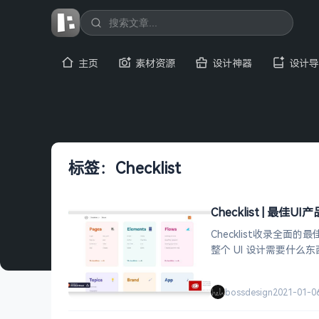
主页
素材资源
设计神器
设计导
标签：Checklist
Checklist | 最佳
Checklist收录全
整个 UI 设计需要什么
bossdesign
2021-01-0