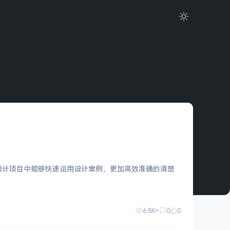
 UX 设计项目中能够快速运用设计案例，更加高效准确的清楚
6.8K+
0
0