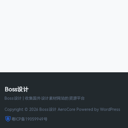
Boss设计
Boss设计 | 收集国外设计素材网站的资源平台
Copyright © 2026 Boss设计
AeroCore
Powered by WordPress
粤ICP备19059949号