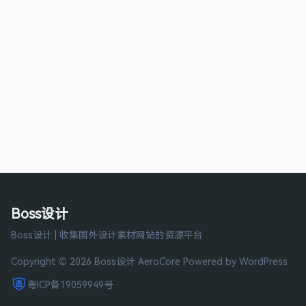
Boss设计
Boss设计 | 收集国外设计素材网站的资源平台
Copyright © 2026 Boss设计
AeroCore
Powered by WordPress
粤ICP备19059949号