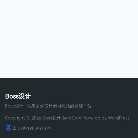
Boss设计
Boss设计 | 收集国外设计素材网站的资源平台
Copyright © 2026 Boss设计
AeroCore
Powered by WordPress
粤ICP备19059949号