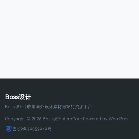
Boss设计
Boss设计 | 收集国外设计素材网站的资源平台
Copyright © 2026 Boss设计
AeroCore
Powered by WordPress
粤ICP备19059949号