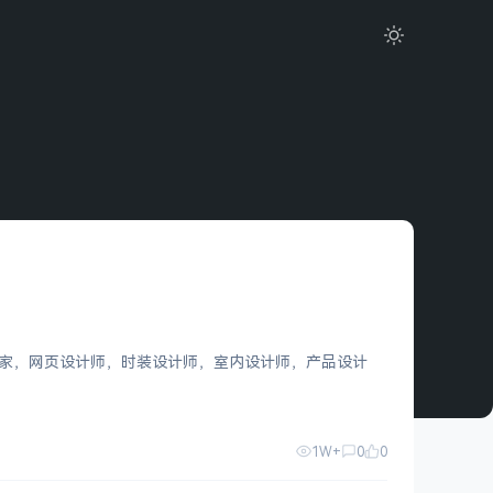
如插画家，网页设计师，时装设计师，室内设计师，产品设计
1W+
0
0