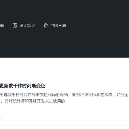
航
设计笔记
电脑日志
 | 每天更新数千种时尚渐变色
nt一个手工挑选数千种时尚在线渐变色代码的网站，被各种设计师和艺术家，
师，品牌设计师和网络开发人员使用的
1