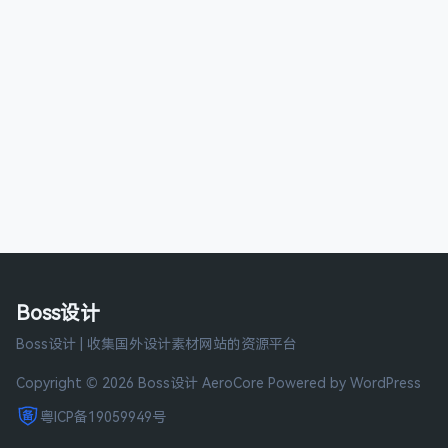
Boss设计
Boss设计 | 收集国外设计素材网站的资源平台
Copyright © 2026 Boss设计
AeroCore
Powered by WordPress
粤ICP备19059949号