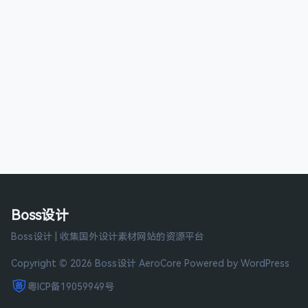
Boss设计
Boss设计 | 收集国外设计素材网站的资源平台
Copyright © 2026 Boss设计
AeroCore
Powered by WordPress
粤ICP备19059949号