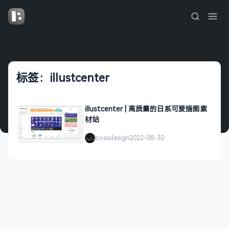
标签：illustcenter
illustcenter | 高质量的日系可爱插图素
材站
bossdesign
2022-08-30