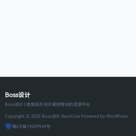
Boss设计
Boss设计 | 收集国外设计素材网站的资源平台
Copyright © 2026 Boss设计
AeroCore
Powered by WordPress
粤ICP备19059949号