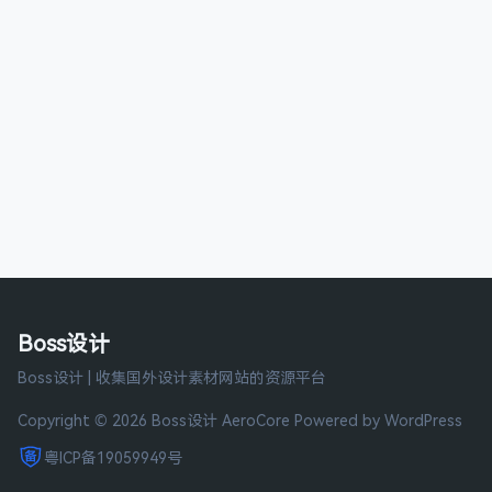
Boss设计
Boss设计 | 收集国外设计素材网站的资源平台
Copyright © 2026 Boss设计
AeroCore
Powered by WordPress
粤ICP备19059949号