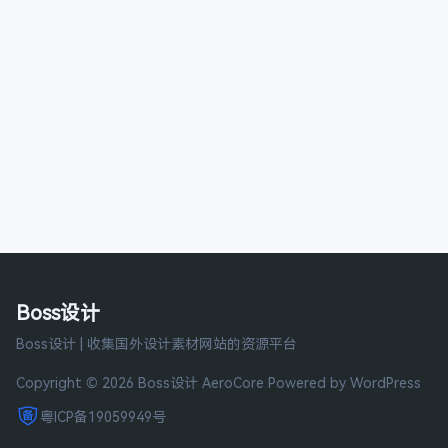
Boss设计
Boss设计 | 收集国外设计素材网站的资源平台
Copyright © 2026 Boss设计
AeroCore
Powered by WordPress
粤ICP备19059949号