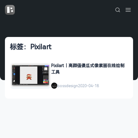
标签：Pixilart
Pixilart｜高颜值傻瓜式像素画在线绘制
工具
bossdesign
2020-04-18