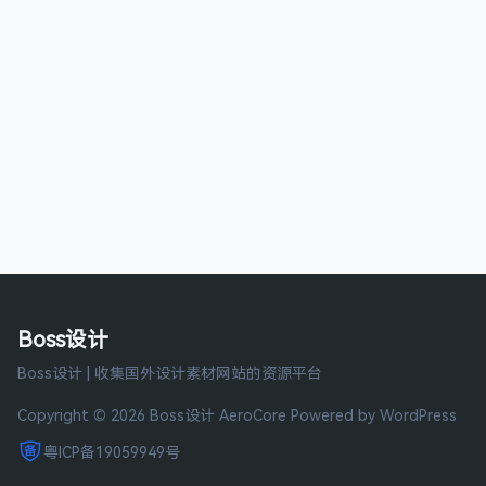
Boss设计
Boss设计 | 收集国外设计素材网站的资源平台
Copyright © 2026 Boss设计
AeroCore
Powered by WordPress
粤ICP备19059949号