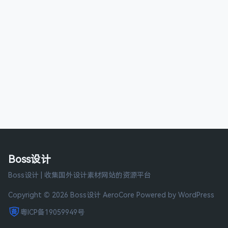
Boss设计
Boss设计 | 收集国外设计素材网站的资源平台
Copyright © 2026 Boss设计
AeroCore
Powered by WordPress
粤ICP备19059949号