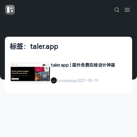
标签：taler.app
taler.app | 国外免费在线设计神器
bossdesign
2021-09-19