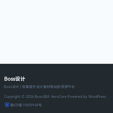
Boss设计
Boss设计 | 收集国外设计素材网站的资源平台
Copyright © 2026 Boss设计
AeroCore
Powered by WordPress
粤ICP备19059949号