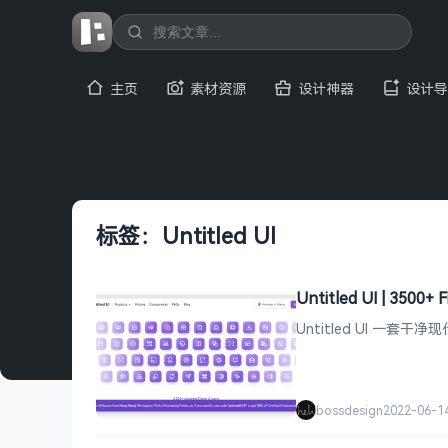
主页
素材资源
设计神器
设计导
标签：Untitled UI
Untitled UI | 3500
Untitled UI 一
bossdesign
2022-06-1