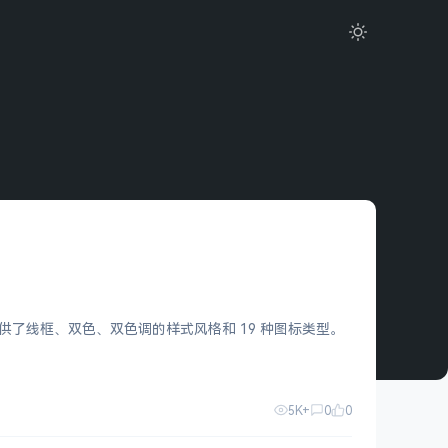
开发，提供了线框、双色、双色调的样式风格和 19 种图标类型。
5K+
0
0