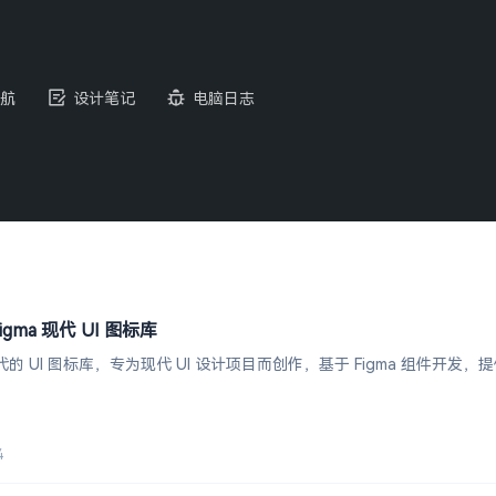
航
设计笔记
电脑日志
+ Figma 现代 UI 图标库
套干净现代的 UI 图标库，专为现代 UI 设计项目而创作，基于 Figma 组件
4