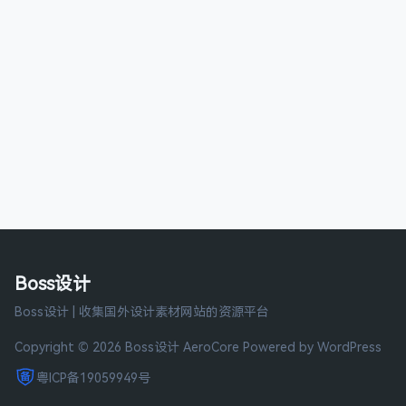
Boss设计
Boss设计 | 收集国外设计素材网站的资源平台
Copyright © 2026 Boss设计
AeroCore
Powered by WordPress
粤ICP备19059949号