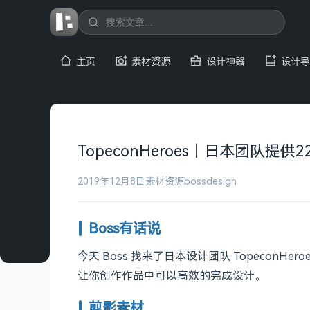
主页
素材资源
设计神器
设计导
TopeconHeroes｜日本团队提
2019年12月8日
素材资源
bossdesign
Boss有话说
今天 Boss 找来了日本设计团队 Topeco
让你创作作品中可以高效的完成设计。
剪影素材