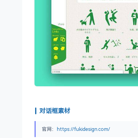
对话框素材
官网：
https://fukidesign.com/