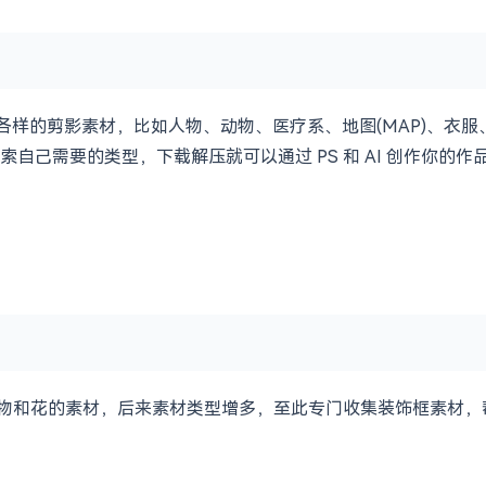
含各式各样的剪影素材，比如人物、动物、医疗系、地图(MAP)、
自己需要的类型，下载解压就可以通过 PS 和 AI 创作你的作
收集植物和花的素材，后来素材类型增多，至此专门收集装饰框素材