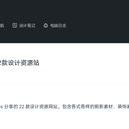
航
设计笔记
电脑日志
供22款设计资源站
nHeroes 分享的 22 款设计资源网站。包含各式各样的剪影素