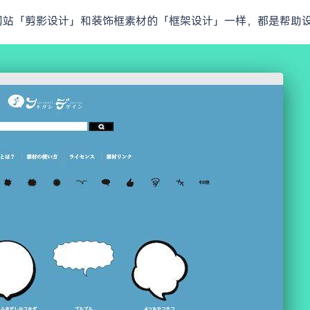
影素材网站「剪影设计」和装饰框素材的「框架设计」一样，都是帮