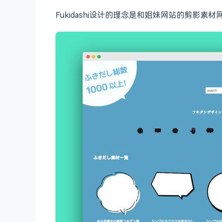
Fukidashi设计的理念是和姐妹网站的剪