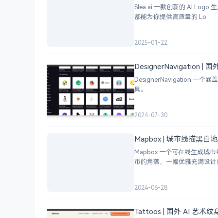
Slea.ai 一款创新的 A
都能为你提供高质量的 Lo
2025-01-22
DesignerNavigation
DesignerNavigat
具。
2024-07-30
Mapbox | 城市线描黑
Mapbox 一个可在线生
市的角落，一幅优雅充满设计
2024-06-28
Tattoos | 国外 AI 艺