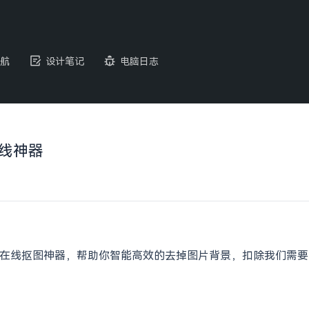
航
设计笔记
电脑日志
在线神器
在线抠图神器，帮助你智能高效的去掉图片背景，扣除我们需要的人