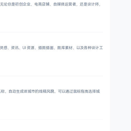
Logo。无论你是初创企业、电商店铺、自媒体运营者，还是设计师，
划分设计灵感、资讯、UI 资源、插图插画、图库素材、以及各种设计工
市名称，自动生成该城市的线稿风貌，可以通过鼠标拖拽选择城