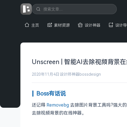
主页
素材资源
设计神器
设计导
Unscreen | 智能AI去除视频背景
2020年11月4日
设计师神器
bossdesign
Boss有话说
还记得
Removebg
去除图片背景工具吗?强大的
去除视频背景的在线神器。