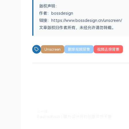
版权声明：
作者：bossdesign
链接：https://www.bossdesign.cn/unscreen/
文章版权归作者所有，未经允许请勿转载。
Unscreen
删除视频背景
视频去除背景
上一篇
Baubauhaus | 国外设计师的创意灵感天堂