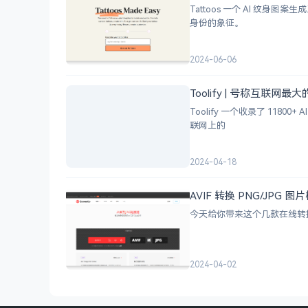
Tattoos 一个 AI 
身份的象征。
2024-06-06
Toolify | 号称互联网最
Toolify 一个收录了 118
联网上的
2024-04-18
AVIF 转换 PNG/JP
今天给你带来这个几款在线转换工
2024-04-02