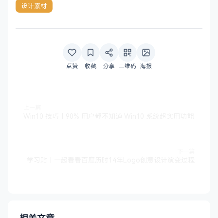
设计素材
点赞
收藏
分享
二维码
海报
上一篇
Win10 技巧｜90% 用户都不知道 Win10 系统超实用功能
下一篇
学习贴｜一起看看百度历时14年Logo创意设计演变过程
相关文章