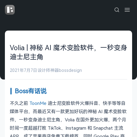
Volia | 神秘 AI 魔术变脸软件，一秒变身
迪士尼主角
2021年7月7日
设计师神器
bossdesign
Boss有话说
不久之前
ToonMe
迪士尼变脸软件火爆抖音、快手等等自
媒体平台，而最近又有一款更加好玩的神秘 AI 魔术变脸软
件，一秒变身迪士尼主角，Volia 在国外更加火爆，两个月
时间一度超越打败 TikTok、Instagram 和 Snapchat 主流
APP，成了苹果商店免费下载榜首，同时 Google Play 商