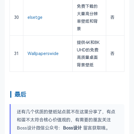
免费下载的
大量高分辨
30
elsetge
否
率壁纸和背
景
提供4K和8K
UHD的免费
31
Wallpaperswide
否
高质量桌面
背景壁纸
最后
还有几个优质的壁纸站点就不在这里分享了，有点
和谐不太符合核心价值观的，有需要的朋友关注
Boss设计微信公众号：
Boss设计
留言获取哦。