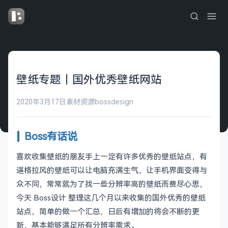
壁纸专题｜国外优秀壁纸网站
2020年3月17日
素材资源
bossdesign
Boss有话说
喜欢收集壁纸的朋友手上一定有许多优秀的壁纸站点，有
逼格拉风的壁纸可以让电脑充满生气，让手机界面变得与
众不同，常常就为了找一些分辨率高的壁纸而费尽心思，
今天 Boss设计 整理这几个月以来收集的国外优秀的壁纸
站点，简单的做一个汇总，日后有增加的将会不断的更
新，基本能够满足所有分辨率需求。