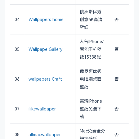
俄罗斯优秀
04
Wallpapers home
创意4K高清
否
壁纸
人气IPhone/
05
Wallpape Gallery
智能手机壁
否
纸15338张
俄罗斯优秀
06
wallpapers Craft
电脑端桌面
否
壁纸
高清iPhone
07
ilikewallpaper
壁纸免费下
否
载
Mac免费全分
08
allmacwallpaper
否
辨率壁纸