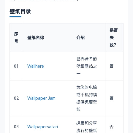
壁纸目录
是否
序
壁纸名称
介绍
失
号
效？
世界著名的
01
Wallhere
壁纸网站之
否
一
为您的电脑
或手机持续
02
Wallpaper Jam
否
提供免费壁
纸
探索和分享
03
Wallpapersafari
否
流行的壁纸