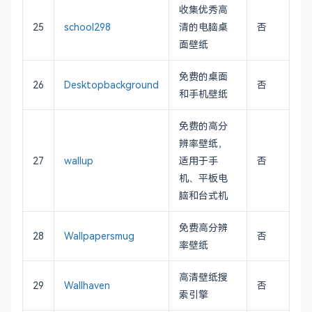
收集优秀高
25
school298
清的电脑桌
否
面壁纸
免费的桌面
26
Desktopbackground
否
和手机壁纸
免费的高分
辨率壁纸，
27
wallup
适用于手
否
机、平板电
脑和台式机
免费高分辨
28
Wallpapersmug
否
率壁纸
高清壁纸搜
29
Wallhaven
否
索引擎