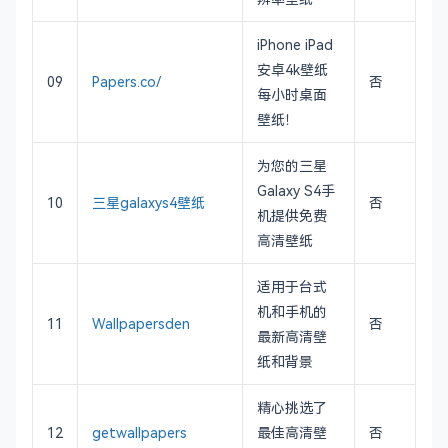
iPhone iPad
安卓4k壁纸
09
Papers.co/
否
每小时桌面
壁纸！
为您的三星
Galaxy S4手
10
三星galaxys4壁纸
否
机提供免费
高清壁纸
适用于台式
机和手机的
11
Wallpapersden
否
最新高清壁
纸和背景
精心挑选了
12
getwallpapers
最佳高清壁
否