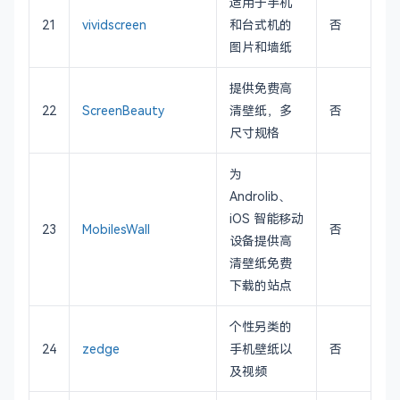
适用于手机
21
vividscreen
和台式机的
否
图片和墙纸
提供免费高
22
ScreenBeauty
清壁纸，多
否
尺寸规格
为
Androlib、
iOS 智能移动
23
MobilesWall
否
设备提供高
清壁纸免费
下载的站点
个性另类的
24
zedge
手机壁纸以
否
及视频