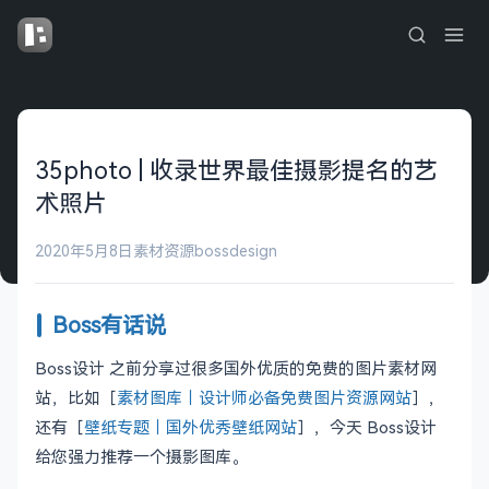
35photo | 收录世界最佳摄影提名的艺
术照片
2020年5月8日
素材资源
bossdesign
Boss有话说
Boss设计 之前分享过很多国外优质的免费的图片素材网
站，比如［
素材图库｜设计师必备免费图片资源网站
］，
还有［
壁纸专题｜国外优秀壁纸网站
］，今天 Boss设计
给您强力推荐一个摄影图库。