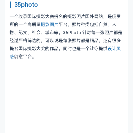
35photo
一个收录国际摄影大赛提名的摄影照片国外网站，是俄罗
斯的一个高质量
摄影图片
平台，照片种类包括自然、人
物、纪实、社会、城市等。35Photo 针对每一张照片都是
经过严格筛选的，可以说是每张照片都是精品，还有很多
提名国际摄影大奖的作品。同时也是一个让你提供
设计灵
感
创意平台。