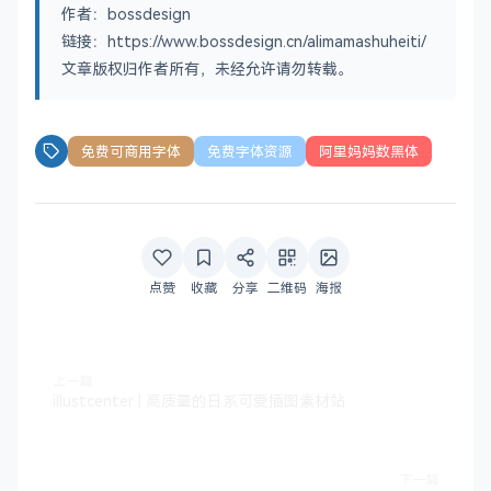
作者：bossdesign
链接：https://www.bossdesign.cn/alimamashuheiti/
文章版权归作者所有，未经允许请勿转载。
免费可商用字体
免费字体资源
阿里妈妈数黑体
点赞
收藏
分享
二维码
海报
上一篇
illustcenter | 高质量的日系可爱插图素材站
下一篇