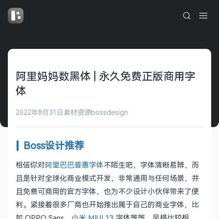
阿里妈妈数黑体 | 永久免费正版商用字
体
2022年8月31日
素材资源
bossdesign
Boss设计推荐
相信你对
阿里巴巴普惠字体
不陌生吧，字体清晰易辨，而
且是针对全球化商业模式开发，非常通用与任何场景，并
且免费可商用的官方字体，也为不少设计小伙伴带来了便
利。紧接着很多厂商也开始推出属于自己的商业字体，比
如 OPPO Sans、
小米 MIUI 13
字体等等，风格比较相