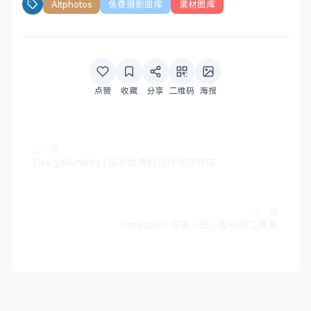
Altphotos
免费摄影图库
素材图库
点赞
收藏
分享
二维码
海报
上一篇
DesignBundles | 国外优秀的设计资源商店
下一篇
Omatsuri | 开发人员小型在线工具箱