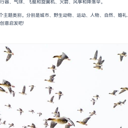
行器、气球、飞艇和旋翼机、火箭、风筝和降落伞。
义为几个主题类别。分别是城市、野生动物、运动、人物、自然、婚
创意启发吧!