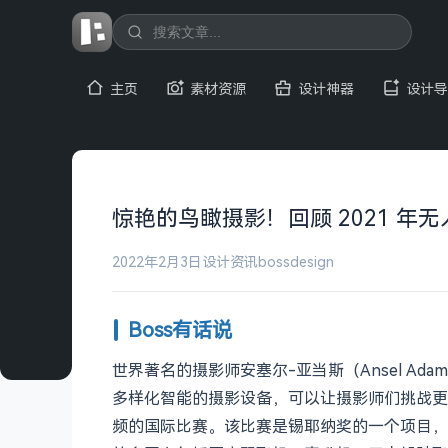
主页
素材资源
设计神器
设计导
惊艳的鸟瞰摄影！回顾 2021 年
2022年2月3日
设计资讯
bossdesign
Boss有话说
世界著名的摄影师安塞尔-亚当斯（Ansel 
多样化智能的摄影设备，可以让摄影师们挑战更
频的国际比赛。该比赛是锡耶纳奖的一个项目，