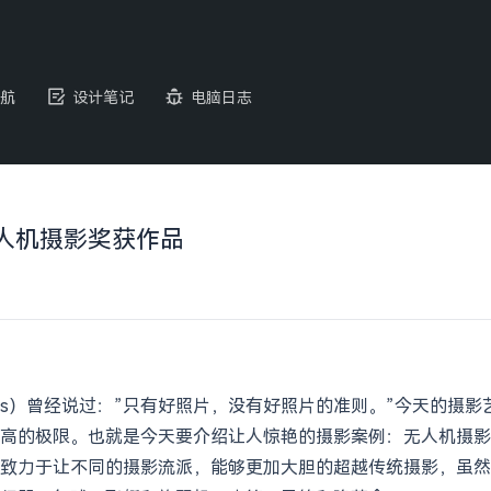
航
设计笔记
电脑日志
无人机摄影奖获作品
Adams）曾经说过：”只有好照片，没有好照片的准则。”今天的
高的极限。也就是今天要介绍让人惊艳的摄影案例：无人机摄影
致力于让不同的摄影流派，能够更加大胆的超越传统摄影，虽然