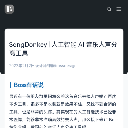
SongDonkey | 人工智能 AI 音乐人声分
离工具
2022年2月2日
设计师神器
bossdesign
Boss有话说
最近有一位朋友群里问怎么将这首音乐去掉人声呢？百度
不少工具，很多不是收费就是效果不佳，又找不到合适的
工具，也是非常的头疼。其实现在的人工智能技术已经非
常强悍，能够非常准确高效的去人声，那么接下来让 Boss
给您介绍一款国外的音乐人声分离工具吧。