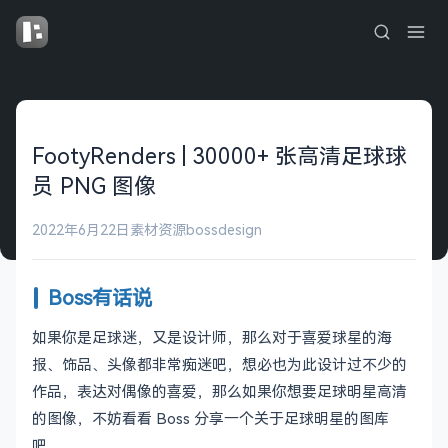
FootyRenders | 30000+ 张高清足球球
员 PNG 图像
2022年6月22日
素材资源
bossdesign
Boss有话说
如果你是足球迷，又是设计师，那么对于喜爱球星的海
报、饰品、头像都非常痴迷吧，想必也为此设计过不少的
作品，表达对偶像的喜爱，那么如果你想要足球明星高清
的图像，不妨看看 Boss 分享一个关于足球明星的图库
吧。