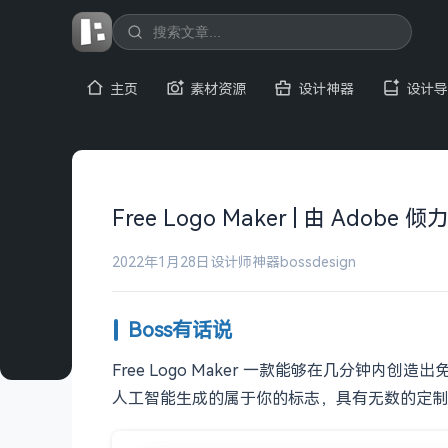
主页
素材资源
设计神器
设计导
Free Logo Maker | 由 Adob
2022年1月28日
设计师神器
bossdesign
Boss有话说
Free Logo Maker 一款能够在几分钟内创
人工智能生成的属于你的标志，具有无数的定制可