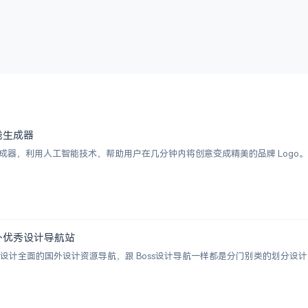
 在线生成器
I Logo 生成器，利用人工智能技术，帮助用户在几分钟内将创意变成精美的品牌 
 | 国外优秀设计导航站
ion 一个涵盖设计全面的国外设计资源导航，跟 Boss设计导航一样都是分门别类的