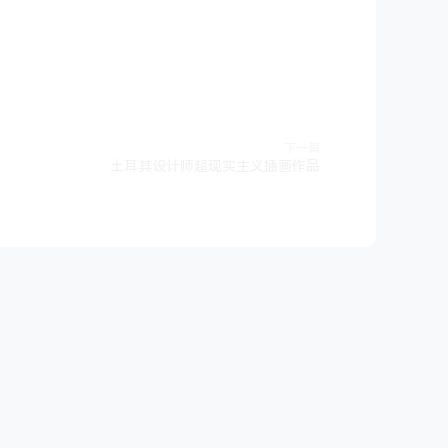
下一篇
土耳其设计师超现实主义插画作品