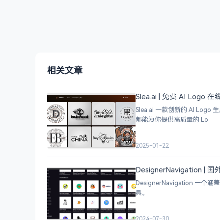
相关文章
Slea.ai | 免费 AI Logo
Slea.ai 一款创新的 A
都能为你提供高质量的 Lo
2025-01-22
DesignerNavigation
DesignerNavigat
具。
2024-07-30