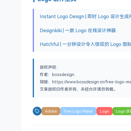
Instant Logo Design | 即时 Logo 设计生
Designkiki | 一款 Logo 在线设计神器
Hatchful | 一分钟设计令人惊叹的 Logo 图
版权声明：
作者：bossdesign
链接：https://www.bossdesign.cn/free-logo-ma
文章版权归作者所有，未经允许请勿转载。
Adobe
Free Logo Maker
Logo
Logo 