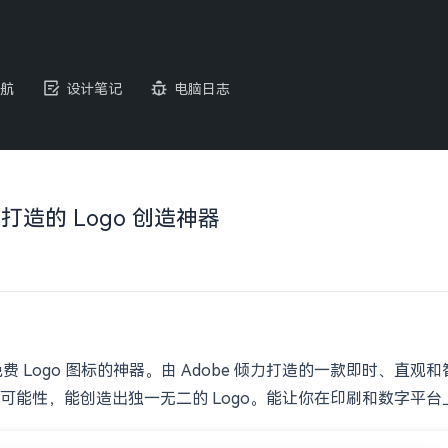
航
设计笔记
电脑日志
e 倾力打造的 Logo 创造神器
造出免费 Logo 图标的神器。由 Adobe 倾力打造的一款即时、直
能性，能创造出独一无二的 Logo。能让你在印刷和数字平台上使