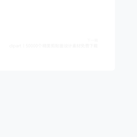
下一篇
clipart｜50000个精美剪贴画设计素材免费下载