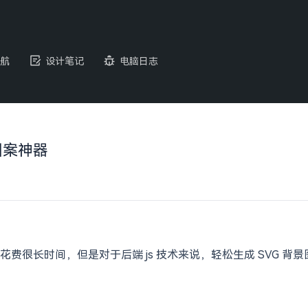
航
设计笔记
电脑日志
图案神器
很长时间，但是对于后端 js 技术来说，轻松生成 SVG 背景图