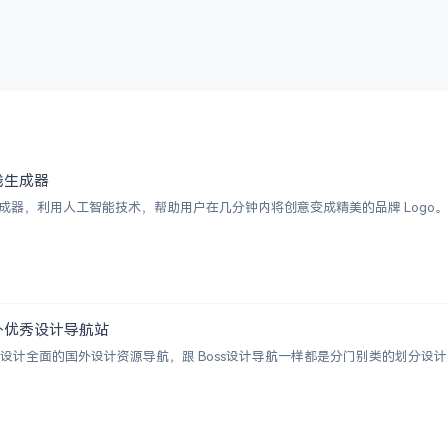
 在线生成器
I Logo 生成器，利用人工智能技术，帮助用户在几分钟内将创意变成精美的品牌 
 | 国外优秀设计导航站
ion 一个涵盖设计全面的国外设计资源导航，跟 Boss设计导航一样都是分门别类的