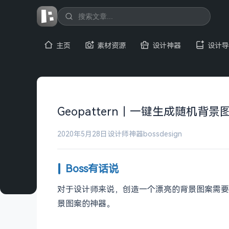
主页
素材资源
设计神器
设计导
Geopattern｜一键生成随机背景
2020年5月28日
设计师神器
bossdesign
Boss有话说
对于设计师来说，创造一个漂亮的背景图案需要花费
景图案的神器。