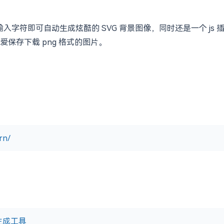
入字符即可自动生成炫酷的 SVG 背景图像，同时还是一个 js 插
保存下载 png 格式的图片。
rn/
景生成工具