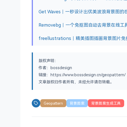
Get Waves｜一秒设计出优美波浪背景图的
Removebg｜一个免抠图自动去背景在线工
freellustrations｜精美插图插画背景图片
版权声明：
作者：bossdesign
链接：https://www.bossdesign.cn/geopattern/
文章版权归作者所有，未经允许请勿转载。
Geopattern
背景图案
背景图案生成工具