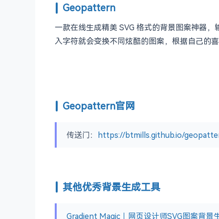
Geopattern
一款在线生成精美 SVG 格式的背景图案神器，输
入字符就会变换不同炫酷的图案，根据自己的喜爱
Geopattern官网
传送门：
https://btmills.github.io/geopatte
其他优秀背景生成工具
Gradient Magic​｜网页设计师SVG图案背