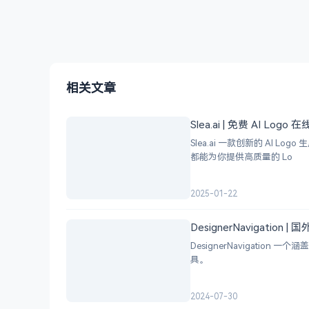
相关文章
Slea.ai | 免费 AI Logo
Slea.ai 一款创新的 A
都能为你提供高质量的 Lo
2025-01-22
DesignerNavigation
DesignerNavigat
具。
2024-07-30