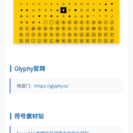
Glyphy官网
传送门：
https://glyphy.io/
符号素材站