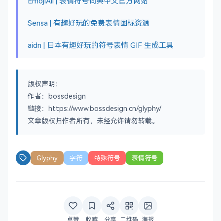
EmojiAll | 表情符号词典中文官方网站
Sensa | 有趣好玩的免费表情图标资源
aidn | 日本有趣好玩的符号表情 GIF 生成工具
版权声明：
作者：bossdesign
链接：https://www.bossdesign.cn/glyphy/
文章版权归作者所有，未经允许请勿转载。
Glyphy
字符
特殊符号
表情符号
点赞
收藏
分享
二维码
海报