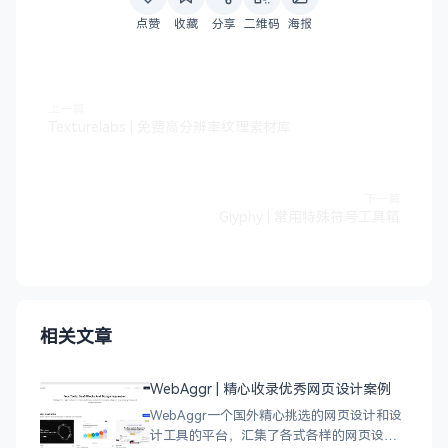
点赞
收藏
分享
二维码
海报
上一篇
Texturelabs | 免费高分辨率纹理素材库
下一篇
Glyphy | 常用特殊符号工具箱
相关文章
WebAggr | 精心收录优秀网页设计案例
WebAggr一个国外精心挑选的网页设计和设
计工具的平台，汇集了各式各样的网页设计